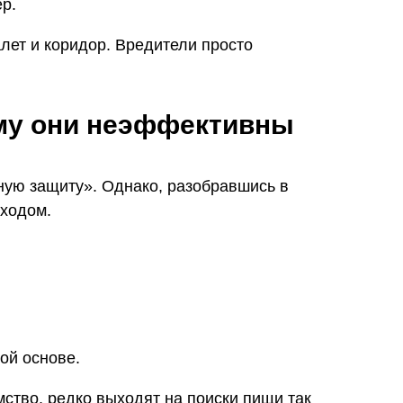
ер.
алет и коридор. Вредители просто
ему они неэффективны
ую защиту». Однако, разобравшись в
 ходом.
ой основе.
ство, редко выходят на поиски пищи так