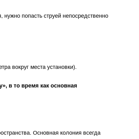
я, нужно попасть струей непосредственно
ра вокруг места установки).
», в то время как основная
ространства. Основная колония всегда