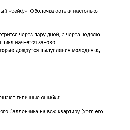
ный «сейф». Оболочка оотеки настолько
етрится через пару дней, а через неделю
 цикл начнется заново.
торые дождутся вылупления молодняка,
ершают типичные ошибки:
го баллончика на всю квартиру (хотя его