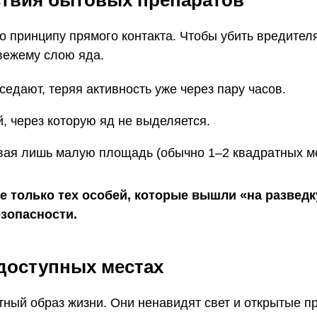
ствия бытовых препаратов
о принципу прямого контакта. Чтобы убить вредител
свежему слою яда.
едают, теряя активность уже через пару часов.
, через которую яд не выделяется.
вая лишь малую площадь (обычно 1–2 квадратных мет
е только тех особей, которые вышли «на разведку
езопасности.
доступных местах
ный образ жизни. Они ненавидят свет и открытые п