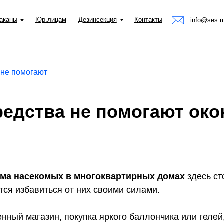
Юр.лицам
Дезинсекция
Контакты
info@ses.moscow
 не помогают
едства не помогают око
ма насекомых в многоквартирных домах
здесь ст
тся избавиться от них своими силами.
нный магазин, покупка яркого баллончика или гелей,