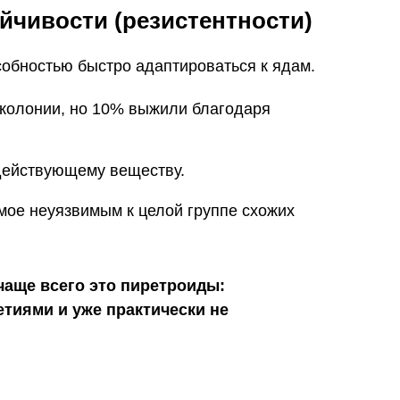
йчивости (резистентности)
собностью быстро адаптироваться к ядам.
 колонии, но 10% выжили благодаря
действующему веществу.
омое неуязвимым к целой группе схожих
чаще всего это пиретроиды:
етиями и уже практически не