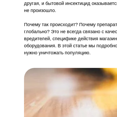
другая, и бытовой инсектицид оказываетс
не произошло.
Почему так происходит? Почему препара
глобально? Это не всегда связано с каче
вредителей, специфике действия магази
оборудования. В этой статье мы подробно
нужно уничтожать популяцию.