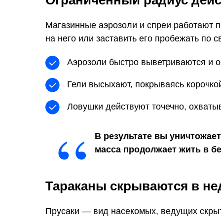
Ограниченный радиус дей
Магазинные аэрозоли и спреи работают п
на него или заставить его пробежать по 
Аэрозоли быстро выветриваются и ос
Гели высыхают, покрываясь корочкой
Ловушки действуют точечно, охваты
“
В результате вы уничтожает
масса продолжает жить в б
Тараканы скрываются в не
Прусаки — вид насекомых, ведущих скрыт