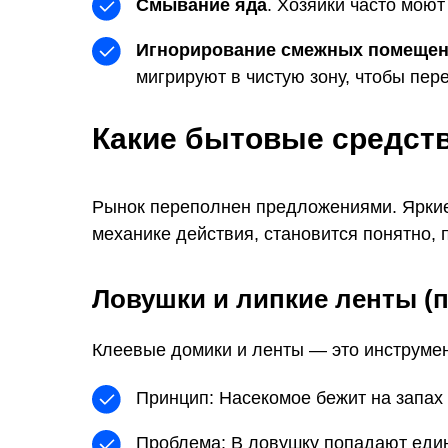
Смывание яда
. Хозяйки часто моют
Игнорирование смежных помеще
мигрируют в чистую зону, чтобы пер
Какие бытовые средст
Рынок переполнен предложениями. Яркие
механике действия, становится понятно,
Ловушки и липкие ленты (
Клеевые домики и ленты — это инструмен
Принцип: Насекомое бежит на запах 
Проблема: В ловушку попадают един