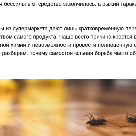
я бессильным: средство закончилось, а рыжий тарака
ты из супермаркета дают лишь кратковременную пер
ством самого продукта. Чаще всего причина кроется 
нной химии и невозможности провести полноценную 
 разберем, почему самостоятельная борьба часто об