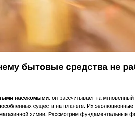
чему бытовые средства не ра
ными насекомыми
, он рассчитывает на мгновенный 
способленных существ на планете. Их эволюционные
 магазинной химии. Рассмотрим фундаментальные фа