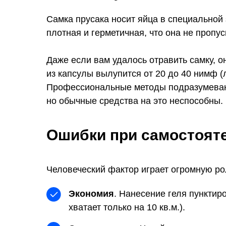
Самка прусака носит яйца в специальной
плотная и герметичная, что она не пропу
Даже если вам удалось отравить самку, о
из капсулы вылупится от 20 до 40 нимф (
Профессиональные методы подразумеваю
но обычные средства на это неспособны.
Ошибки при самостоят
Человеческий фактор играет огромную ро
Экономия
. Нанесение геля пунктир
хватает только на 10 кв.м.).