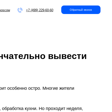
+7 (499) 229-60-60
Обратный звонок
нчательно вывести
оит особенно остро. Многие жители
 обработка кухни. Но проходит неделя,