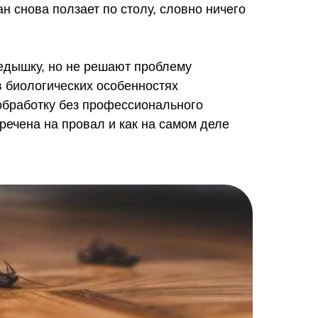
н снова ползает по столу, словно ничего
едышку, но не решают проблему
в биологических особенностях
обработку без профессионального
речена на провал и как на самом деле