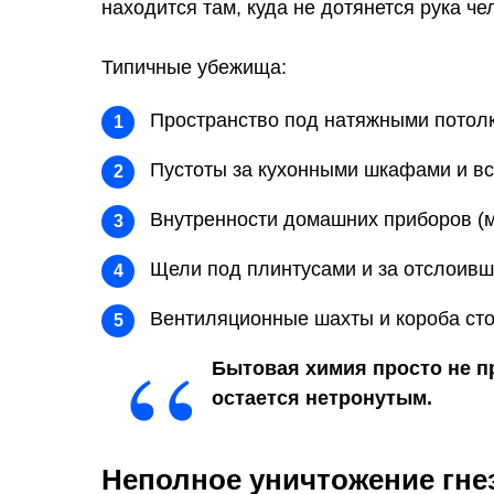
находится там, куда не дотянется рука ч
Типичные убежища:
Пространство под натяжными потол
1
Пустоты за кухонными шкафами и вс
2
Внутренности домашних приборов (м
3
Щели под плинтусами и за отслоив
4
Вентиляционные шахты и короба сто
5
“
Бытовая химия просто не п
остается нетронутым.
Неполное уничтожение гнез