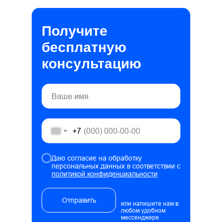
Получите
бесплатную
консультацию
+7
Даю согласие на обработку
персональных данных в соответствии с
политикой конфиденциальности
Отправить
или напишите нам в
любом удобном
мессенджере