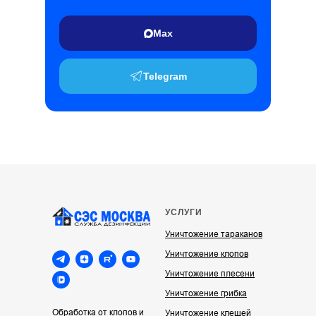
Max
Telegram
УСЛУГИ
Уничтожение тараканов
Уничтожение клопов
Уничтожение плесени
Уничтожение грибка
Обработка от клопов и
Уничтожение клещей