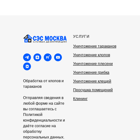
УСЛУГИ
Уничтожение тараканов
Уничтожение клопов
Уничтожение плесени
Уничтожение грибка
Обработка от клопов и
Уничтожение клещей
тараканов
Просушка помещений
Отправляя сведения в
Клининг
любой форме на сайте
вы соглашаетесь с
Политикой
конфиденциальности и
даёте согласие на
обработку
персональных данных.