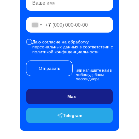
+7
Даю согласие на обработку
персональных данных в соответствии с
политикой конфиденциальности
Отправить
или напишите нам в
любом удобном
мессенджере
Max
Telegram