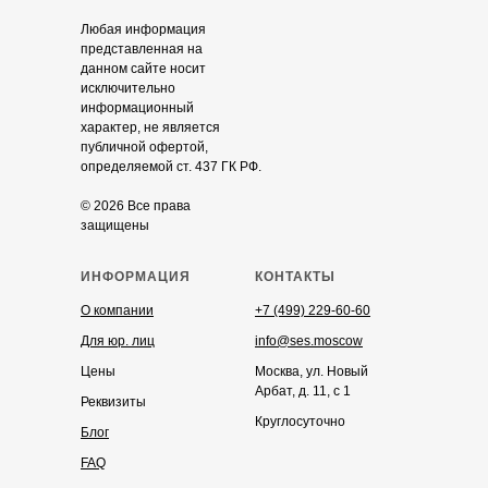
Любая информация
представленная на
данном сайте носит
исключительно
информационный
характер, не является
публичной офертой,
определяемой ст. 437 ГК РФ.
© 2026 Все права
защищены
ИНФОРМАЦИЯ
КОНТАКТЫ
О компании
+7 (499) 229-60-60
Для юр. лиц
info@ses.moscow
Цены
Москва, ул. Новый
Арбат, д. 11, с 1
Реквизиты
Круглосуточно
Блог
FAQ