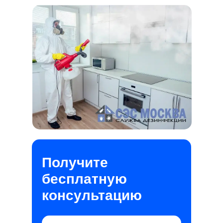
Получите
бесплатную
консультацию