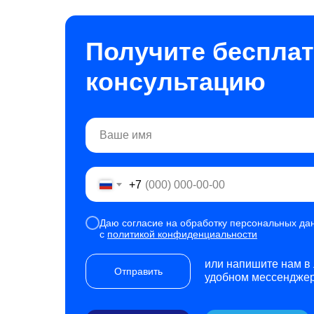
Получите беспла
консультацию
+7
Даю согласие на обработку персональных дан
с
политикой конфиденциальности
или напишите нам в
Отправить
удобном мессендже