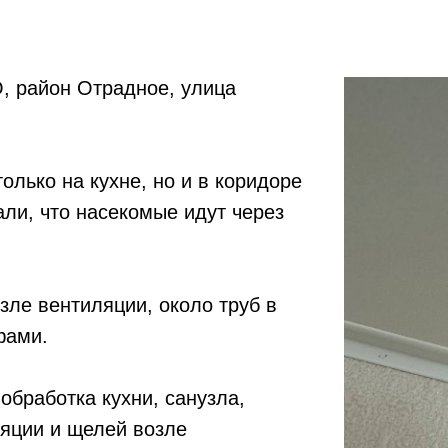
, район Отрадное, улица
олько на кухне, но и в коридоре
ли, что насекомые идут через
зле вентиляции, около труб в
фами.
бработка кухни, санузла,
ляции и щелей возле