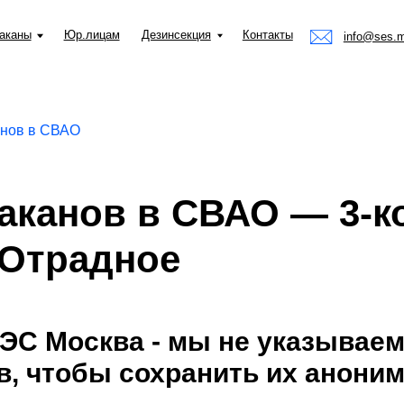
Юр.лицам
Дезинсекция
Контакты
info@ses.moscow
анов в СВАО
аканов в СВАО — 3-к
 Отрадное
ЭС Москва - мы не указываем
в, чтобы сохранить их аноним