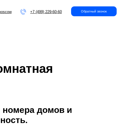
+7 (499) 229-60-60
Обратный звонок
омнатная
 номера домов и
ность.