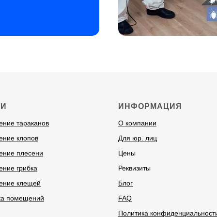
ГИ
ИНФОРМАЦИЯ
ение тараканов
О компании
ение клопов
Для юр. лиц
ение плесени
Цены
ение грибка
Реквизиты
ение клещей
Блог
ка помещений
FAQ
Политика конфиденциальност