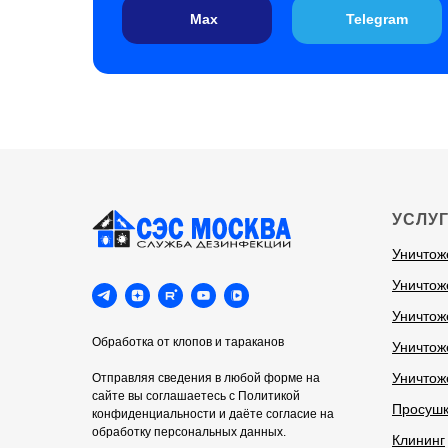
Max
Telegram
WhatsApp
УСЛУ
Уничтож
Уничтож
Уничтож
Обработка от клопов и тараканов
Уничтож
Уничтож
Отправляя сведения в любой форме на
сайте вы соглашаетесь с Политикой
Просуш
конфиденциальности и даёте согласие на
обработку персональных данных.
Клининг