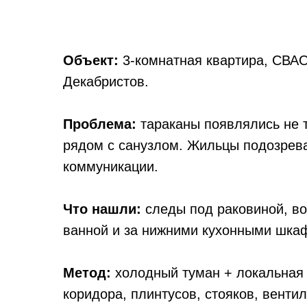
Объект:
3-комнатная квартира, СВАО
Декабристов.
Проблема:
тараканы появлялись не т
рядом с санузлом. Жильцы подозрева
коммуникации.
Что нашли:
следы под раковиной, во
ванной и за нижними кухонными шка
Метод:
холодный туман + локальная о
коридора, плинтусов, стояков, венти