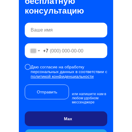
бесплатную
консультацию
+7
Даю согласие на обработку
персональных данных в соответствии с
политикой конфиденциальности
Отправить
или напишите нам в
любом удобном
мессенджере
Max