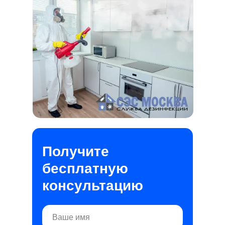
Получите
бесплатную
консультацию