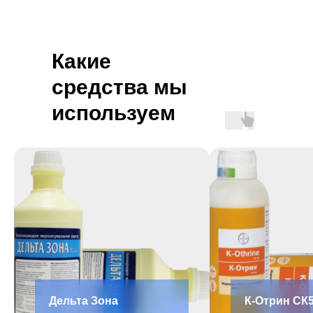
Какие
средства мы
используем
Дельта Зона
К-Отрин СК