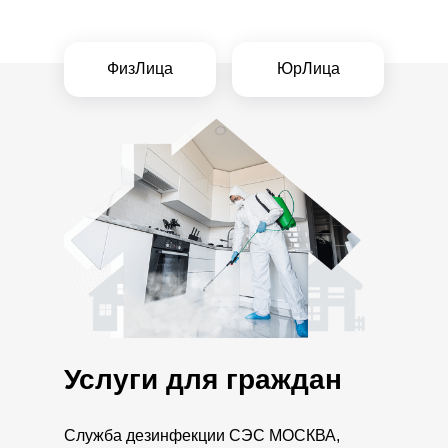
ФизЛица
ЮрЛица
Услуги для граждан
Служба дезинфекции СЭС МОСКВА,