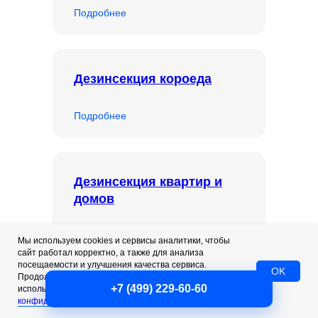
Подробнее
Дезинсекция короеда
Подробнее
Дезинсекция квартир и
домов
Подробнее
Мы используем cookies и сервисы аналитики, чтобы
сайт работал корректно, а также для анализа
посещаемости и улучшения качества сервиса.
OK
Продолжая пользоваться сайтом, вы соглашаетесь с
+7 (499) 229-60-60
использованием cookies. Подробнее — в
Политике
Дезинсекция помещений
конфиденциальности
.