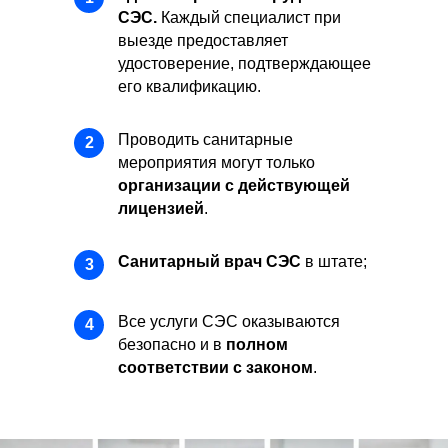
СЭС.
Каждый специалист при
выезде предоставляет
удостоверение, подтверждающее
его квалификацию.
Проводить санитарные
2
мероприятия могут только
организации с действующей
лицензией
.
Санитарный врач СЭС
в штате;
3
Все услуги СЭС оказываются
4
безопасно и в
полном
соответствии с законом
.