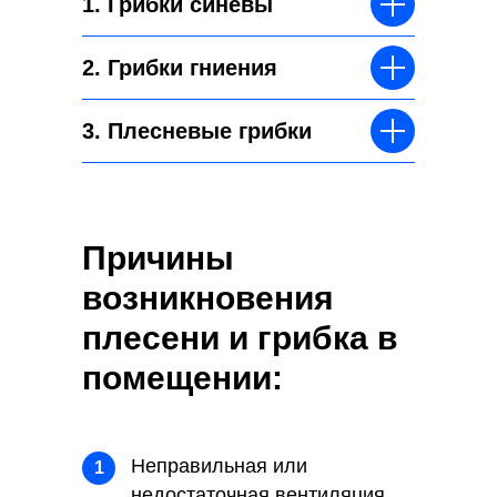
1. Грибки синевы
2. Грибки гниения
3. Плесневые грибки
Причины
возникновения
плесени и грибка в
помещении:
Неправильная или
1
недостаточная вентиляция