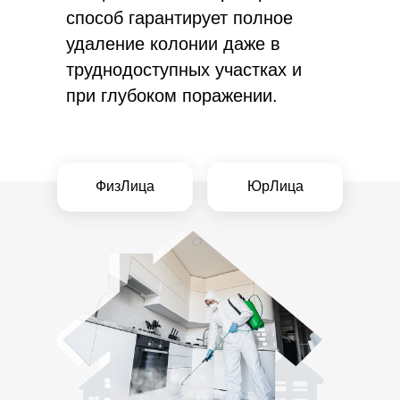
способ гарантирует полное
удаление колонии даже в
труднодоступных участках и
при глубоком поражении.
ФизЛица
ЮрЛица