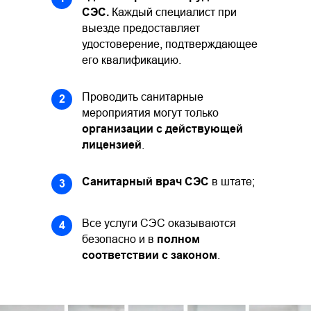
СЭС.
Каждый специалист при
выезде предоставляет
удостоверение, подтверждающее
его квалификацию.
Проводить санитарные
2
мероприятия могут только
организации с действующей
лицензией
.
Санитарный врач СЭС
в штате;
3
Все услуги СЭС оказываются
4
безопасно и в
полном
соответствии с законом
.