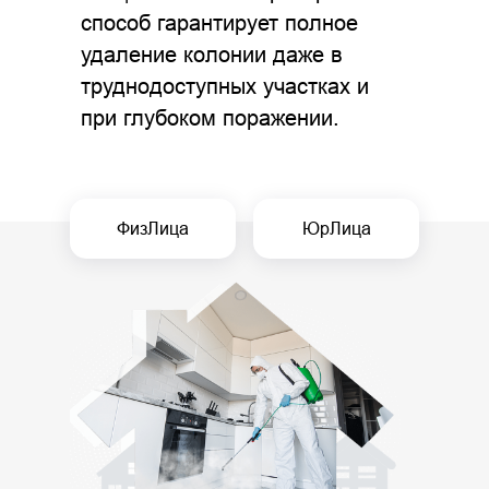
способ гарантирует полное
удаление колонии даже в
труднодоступных участках и
при глубоком поражении.
ФизЛица
ЮрЛица