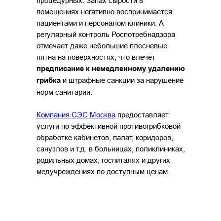
процедурных. Запах сырости в
помещениях негативно воспринимается
пациентами и персоналом клиники. А
регулярный контроль Роспотребнадзора
отмечает даже небольшие плесневые
пятна на поверхностях, что влечёт
предписание к немедленному удалению
грибка
и штрафные санкции за нарушение
норм санитарии.
Компания СЭС Москва
предоставляет
услуги по эффективной противогрибковой
обработке кабинетов, палат, коридоров,
санузлов и т.д. в больницах, поликлиниках,
родильных домах, госпиталях и других
медучреждениях по доступным ценам.