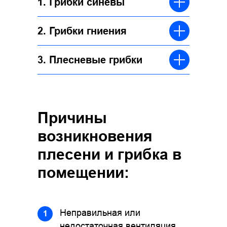
1. Грибки синевы
2. Грибки гниения
3. Плесневые грибки
Причины
возникновения
плесени и грибка в
помещении:
Неправильная или
1
недостаточная вентиляция