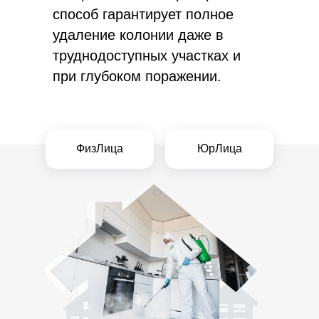
способ гарантирует полное
удаление колонии даже в
труднодоступных участках и
при глубоком поражении.
ФизЛица
ЮрЛица