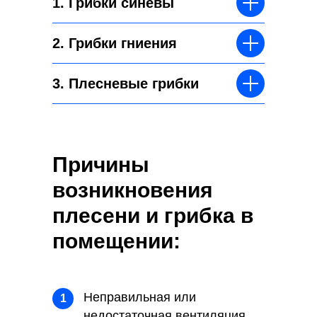
1. Грибки синевы
2. Грибки гниения
3. Плесневые грибки
Причины
возникновения
плесени и грибка в
помещении:
Неправильная или
1
недостаточная вентиляция