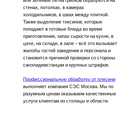
или зелёные пятна грибков образуются на
стенах, потолках, в камерах
холодильников, в швах между плиткой.
Также выделение токсинов, которые
попадают в готовые блюда во время
приготовления, запах сырости на кухне, в
цехе, на складе, в зале – всё это вызывает
жалобы гостей заведения и персонала и
становится причиной проверки со стороны
санэпидемстанции и крупных штрафов.
Профессиональную обработку от плесени
выполняет компания СЭС Москва. Мы по
разумным ценам оказываем качественные
услуги клиентам из столицы и области.