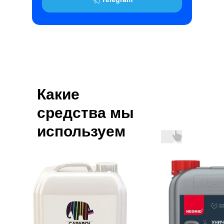
Какие
средства мы
используем