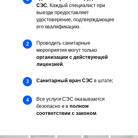
СЭС.
Каждый специалист при
выезде предоставляет
удостоверение, подтверждающее
его квалификацию.
Проводить санитарные
2
мероприятия могут только
организации с действующей
лицензией
.
Санитарный врач СЭС
в штате;
3
Все услуги СЭС оказываются
4
безопасно и в
полном
соответствии с законом
.